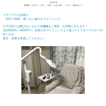
メディアでも話題の
「30分で簡単・痛くない歯のホワイトニング」
江戸川区では数少ないセルフ式機械をご用意、お手軽に行えます！
1回3900円～4900円で、従来のホワイトニングより低コストでオーラルケアが
叶います。
是非、効果を実感してください！