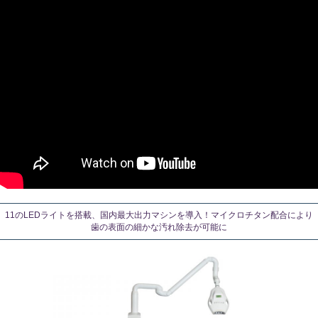
11のLEDライトを搭載、国内最大出力マシンを導入！マイクロチタン配合により
歯の表面の細かな汚れ除去が可能に