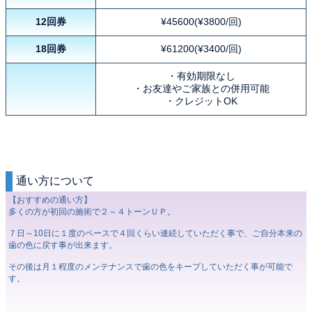
12回券
¥45600(¥3800/回)
18回券
¥61200(¥3400/回)
・有効期限なし
・お友達やご家族との併用可能
・クレジットOK
通い方について
【おすすめの通い方】
多くの方が初回の施術で２～４トーンＵＰ。
７日～10日に１度のペースで４回くらい連続していただく事で、ご自分本来の
歯の色に戻す事が出来ます。
その後は月１程度のメンテナンスで歯の色をキープしていただく事が可能で
す。