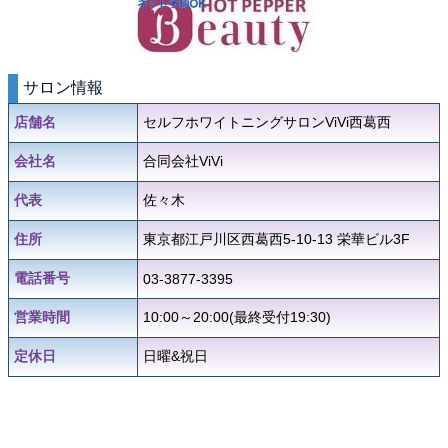
サロン情報
店舗名
セルフホワイトニングサロンViVi西葛西
会社名
合同会社ViVi
代表
佐々木
住所
東京都江戸川区西葛西5-10-13 栄華ビル3F
電話番号
03-3877-3395
営業時間
10:00～20:00(最終受付19:30)
定休日
日曜&祝日